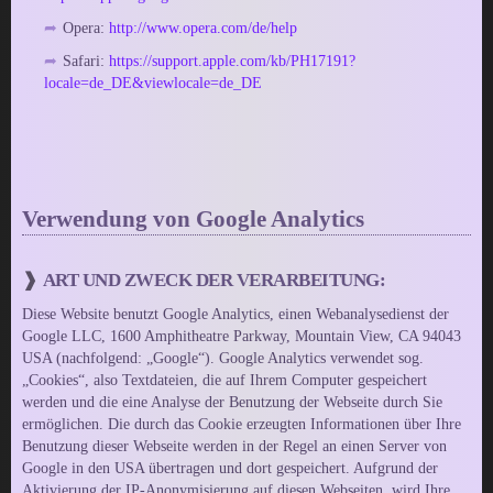
Opera:
http://www.opera.com/de/help
Safari:
https://support.apple.com/kb/PH17191?
locale=de_DE&viewlocale=de_DE
Verwendung von Google Analytics
ART UND ZWECK DER VERARBEITUNG:
Diese Website benutzt Google Analytics, einen Webanalysedienst der
Google LLC, 1600 Amphitheatre Parkway, Mountain View, CA 94043
USA (nachfolgend: „Google“). Google Analytics verwendet sog.
„Cookies“, also Textdateien, die auf Ihrem Computer gespeichert
werden und die eine Analyse der Benutzung der Webseite durch Sie
ermöglichen. Die durch das Cookie erzeugten Informationen über Ihre
Benutzung dieser Webseite werden in der Regel an einen Server von
Google in den USA übertragen und dort gespeichert. Aufgrund der
Aktivierung der IP-Anonymisierung auf diesen Webseiten, wird Ihre