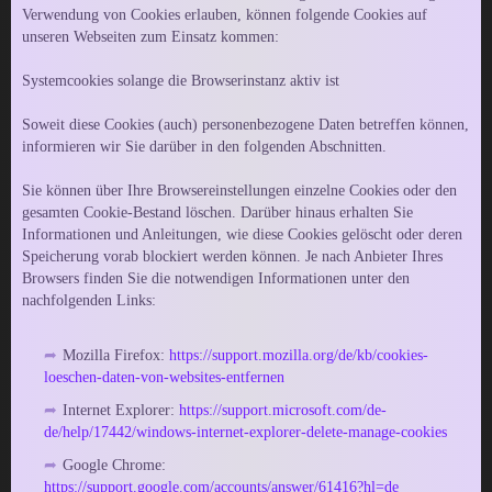
Verwendung von Cookies erlauben, können folgende Cookies auf
unseren Webseiten zum Einsatz kommen:
Systemcookies solange die Browserinstanz aktiv ist
Soweit diese Cookies (auch) personenbezogene Daten betreffen können,
informieren wir Sie darüber in den folgenden Abschnitten.
Sie können über Ihre Browsereinstellungen einzelne Cookies oder den
gesamten Cookie-Bestand löschen. Darüber hinaus erhalten Sie
Informationen und Anleitungen, wie diese Cookies gelöscht oder deren
Speicherung vorab blockiert werden können. Je nach Anbieter Ihres
Browsers finden Sie die notwendigen Informationen unter den
nachfolgenden Links:
Mozilla Firefox:
https://support.mozilla.org/de/kb/cookies-
loeschen-daten-von-websites-entfernen
Internet Explorer:
https://support.microsoft.com/de-
de/help/17442/windows-internet-explorer-delete-manage-cookies
Google Chrome:
https://support.google.com/accounts/answer/61416?hl=de