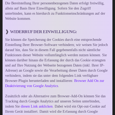
Die Bereitstellung Ihrer personenbezogenen Daten erfolgt freiwillig,
allein auf Basis Ihrer Einwilligung. Sofern Sie den Zugriff
unterbinden, kann es hierdurch zu Funktionseinschränkungen auf der
Website kommen.
WIDERRUF DER EINWILLIGUNG:
Sie können die Speicherung der Cookies durch eine entsprechende
Einstellung Ihrer Browser-Software verhindern; wir weisen Sie jedoch
darauf hin, dass Sie in diesem Fall gegebenenfalls nicht sämtliche
Funktionen dieser Website vollumfänglich werden nutzen können. Sie
können darüber hinaus die Erfassung der durch das Cookie erzeugten
und auf Ihre Nutzung der Webseite bezogenen Daten (inkl. Ihrer IP-
Adresse) an Google sowie die Verarbeitung dieser Daten durch Google
verhindern, indem sie das unter dem folgenden Link verfügbare
Browser-Plugin herunterladen und installieren:
Browser Add On zur
Deaktivierung von Google Analytics
.
Zusätzlich oder als Alternative zum Browser-Add-On können Sie das
Tracking durch Google Analytics auf unseren Seiten unterbinden,
indem Sie
diesen Link anklicken
. Dabei wird ein Opt-out-Cookie auf
Ihrem Gerät installiert. Damit wird die Erfassung durch Google