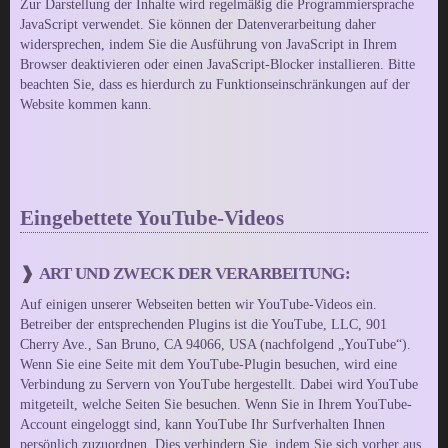
Zur Darstellung der Inhalte wird regelmäßig die Programmiersprache
JavaScript verwendet. Sie können der Datenverarbeitung daher
widersprechen, indem Sie die Ausführung von JavaScript in Ihrem
Browser deaktivieren oder einen JavaScript-Blocker installieren. Bitte
beachten Sie, dass es hierdurch zu Funktionseinschränkungen auf der
Website kommen kann.
Eingebettete YouTube-Videos
ART UND ZWECK DER VERARBEITUNG:
Auf einigen unserer Webseiten betten wir YouTube-Videos ein.
Betreiber der entsprechenden Plugins ist die YouTube, LLC, 901
Cherry Ave., San Bruno, CA 94066, USA (nachfolgend „YouTube“).
Wenn Sie eine Seite mit dem YouTube-Plugin besuchen, wird eine
Verbindung zu Servern von YouTube hergestellt. Dabei wird YouTube
mitgeteilt, welche Seiten Sie besuchen. Wenn Sie in Ihrem YouTube-
Account eingeloggt sind, kann YouTube Ihr Surfverhalten Ihnen
persönlich zuzuordnen. Dies verhindern Sie, indem Sie sich vorher aus